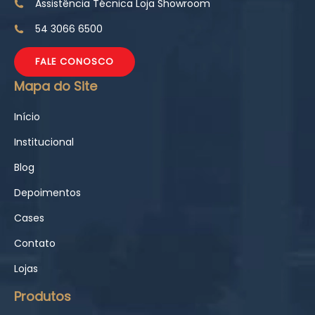
Assistência Técnica Loja Showroom
54 3066 6500
FALE CONOSCO
Mapa do Site
Início
Institucional
Blog
Depoimentos
Cases
Contato
Lojas
Produtos