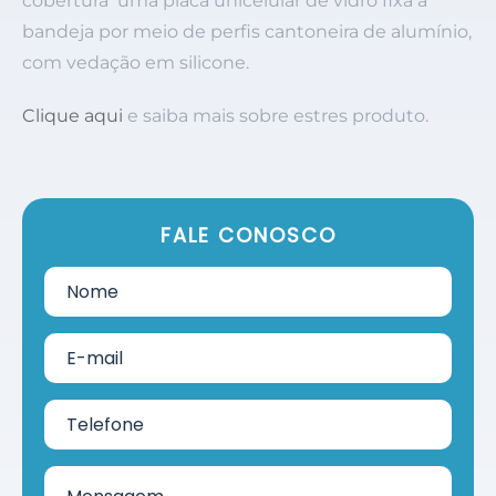
cobertura uma placa unicelular de vidro fixa à
bandeja por meio de perfis cantoneira de alumínio,
com vedação em silicone.
Clique aqui
e saiba mais sobre estres produto.
FALE CONOSCO