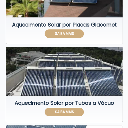
Aquecimento Solar por Placas Giacomet
SAIBA MAIS
Aquecimento Solar por Tubos a Vácuo
SAIBA MAIS